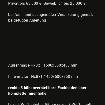
Privat bis 65.000 €, Gewerblich bis 20.000 €
bei fach- und sachgemäßer Verankerung gemäß
beigefügter Anleitung
Außenmaße HxBxT 1500x550x450 mm
Innenmaße HxBxT 1450x500x350 mm
rechts 3 höhenverstellbare Fachböden über
komplette Innenhöhe
links 4 Waffenhalter 55mm sowie 3 Waffenhalter