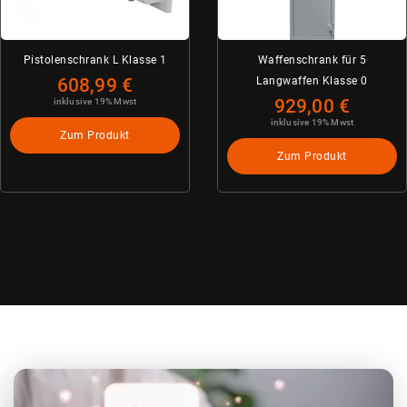
Pistolenschrank L Klasse 1
Waffenschrank für 5
608,99 €
Langwaffen Klasse 0
929,00 €
inklusive 19% Mwst
inklusive 19% Mwst
Zum Produkt
Zum Produkt