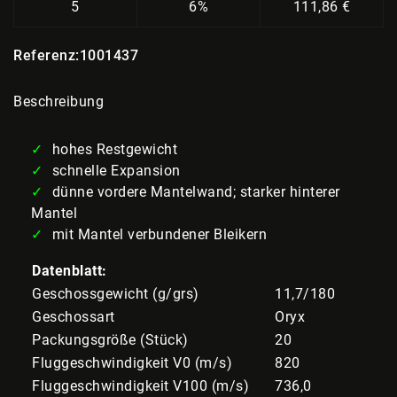
5
6%
111,86 €
Referenz:
1001437
Beschreibung
hohes Restgewicht
schnelle Expansion
dünne vordere Mantelwand; starker hinterer
Mantel
mit Mantel verbundener Bleikern
Datenblatt:
Geschossgewicht (g/grs)
11,7/180
Geschossart
Oryx
Packungsgröße (Stück)
20
Fluggeschwindigkeit V0 (m/s)
820
Fluggeschwindigkeit V100 (m/s)
736,0