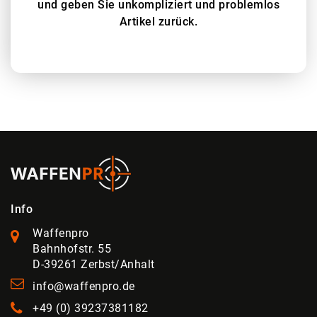
und geben Sie unkompliziert und problemlos
Artikel zurück.
Info
Waffenpro
Bahnhofstr. 55
D-39261 Zerbst/Anhalt
info@waffenpro.de
+49 (0) 39237381182