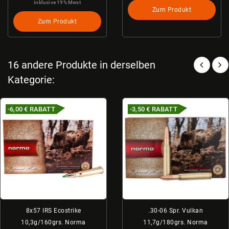
inklusive 19% Mwst
Zum Produkt
Zum Produkt
16 andere Produkte in derselben
Kategorie:
-6,00 €
RABATT
-3,50 €
RABATT
8x57 IRS Ecostrike
.30-06 Spr. Vulkan
10,3g/160grs. Norma
11,7g/180grs. Norma