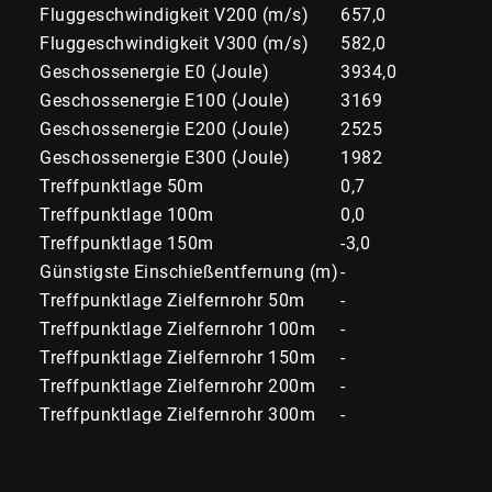
Fluggeschwindigkeit V200 (m/s)
657,0
Fluggeschwindigkeit V300 (m/s)
582,0
Geschossenergie E0 (Joule)
3934,0
Geschossenergie E100 (Joule)
3169
Geschossenergie E200 (Joule)
2525
Geschossenergie E300 (Joule)
1982
Treffpunktlage 50m
0,7
Treffpunktlage 100m
0,0
Treffpunktlage 150m
-3,0
Günstigste Einschießentfernung (m)
-
Treffpunktlage Zielfernrohr 50m
-
Treffpunktlage Zielfernrohr 100m
-
Treffpunktlage Zielfernrohr 150m
-
Treffpunktlage Zielfernrohr 200m
-
Treffpunktlage Zielfernrohr 300m
-