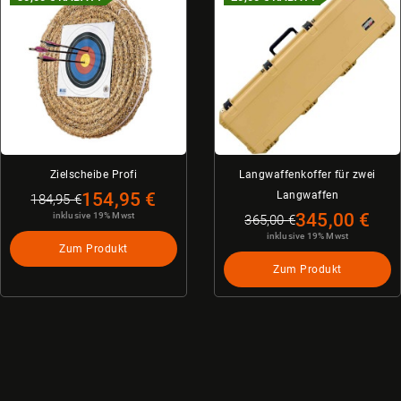
Zielscheibe Profi
Langwaffenkoffer für zwei
154,95 €
Langwaffen
184,95 €
345,00 €
inklusive 19% Mwst
365,00 €
inklusive 19% Mwst
Zum Produkt
Zum Produkt