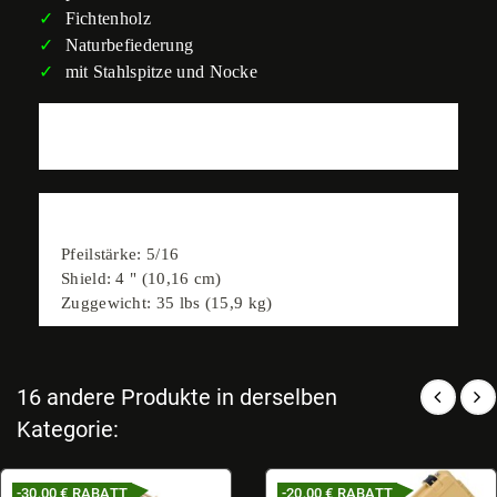
Fichtenholz
Naturbefiederung
mit Stahlspitze und Nocke
Fichtenholzpfeil mit Naturfiederung, Stahlspitze und
Nocke.
Technische Daten
Pfeilstärke: 5/16
Shield: 4 " (10,16 cm)
Zuggewicht: 35 lbs (15,9 kg)
16 andere Produkte in derselben
Kategorie:
-30,00 €
RABATT
-20,00 €
RABATT